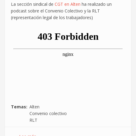
La sección sindical de
CGT en Alten
ha realizado un
del
podcast sobre el Convenio Colectivo y la RLT
Convenio
(representación legal de los trabajadores)
TIC"
Temas
Alten
Convenio colectivo
RLT