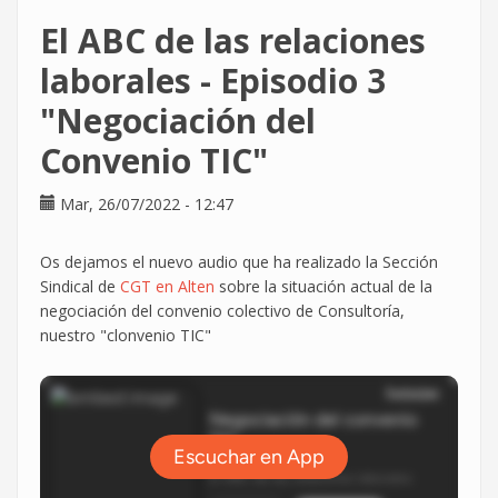
en
El ABC de las relaciones
Vass?
laborales - Episodio 3
"Negociación del
Convenio TIC"
Mar, 26/07/2022 - 12:47
Os dejamos el nuevo audio que ha realizado la Sección
Sindical de
CGT en Alten
sobre la situación actual de la
negociación del convenio colectivo de Consultoría,
nuestro "clonvenio TIC"