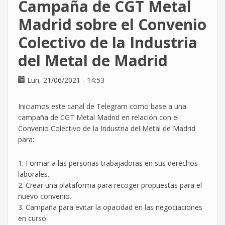
Campaña de CGT Metal
se
alinean
Madrid sobre el Convenio
y
Colectivo de la Industria
todo
encaja
del Metal de Madrid
a
la
Lun, 21/06/2021 - 14:53
perfección
Iniciamos este canal de Telegram como base a una
campaña de CGT Metal Madrid en relación con el
Convenio Colectivo de la Industria del Metal de Madrid
para:
1. Formar a las personas trabajadoras en sus derechos
laborales.
2. Crear una plataforma para recoger propuestas para el
nuevo convenio.
3. Campaña para evitar la opacidad en las negociaciones
en curso.