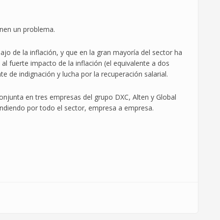
enen un problema.
ajo de la inflación, y que en la gran mayoría del sector ha
l fuerte impacto de la inflación (el equivalente a dos
e de indignación y lucha por la recuperación salarial.
conjunta en tres empresas del grupo DXC, Alten y Global
tendiendo por todo el sector, empresa a empresa.