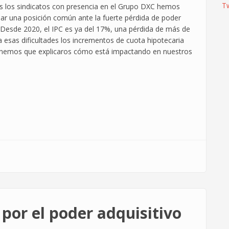
T
s los sindicatos con presencia en el Grupo DXC hemos
r una posición común ante la fuerte pérdida de poder
. Desde 2020, el IPC es ya del 17%, una pérdida de más de
sas dificultades los incrementos de cuota hipotecaria
o tenemos que explicaros cómo está impactando en nuestros
 por el poder adquisitivo