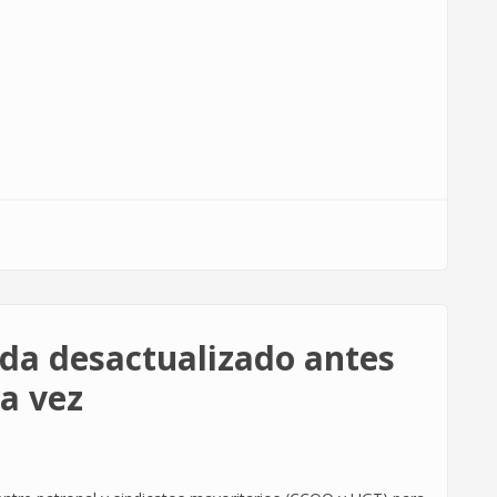
eda desactualizado antes
ra vez