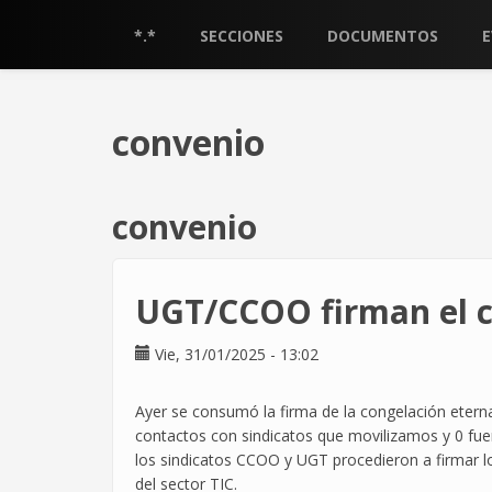
Pasar
al
*.*
SECCIONES
DOCUMENTOS
contenido
principal
convenio
convenio
UGT/CCOO firman el c
Vie, 31/01/2025 - 13:02
Ayer se consumó la firma de la congelación eterna 
contactos con sindicatos que movilizamos y 0 fue
los sindicatos CCOO y UGT procedieron a firmar l
del sector TIC.