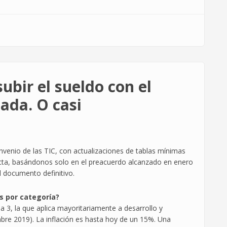
subir el sueldo con el
ada. O casi
venio de las TIC, con actualizaciones de tablas mínimas
acta, basándonos solo en el preacuerdo alcanzado en enero
l documento definitivo.
s por categoría?
a 3, la que aplica mayoritariamente a desarrollo y
mbre 2019). La inflación es hasta hoy de un 15%. Una