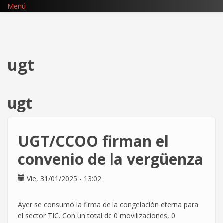
Pasar
Menú
al
contenido
principal
ugt
ugt
UGT/CCOO firman el
convenio de la vergüenza
Vie, 31/01/2025 - 13:02
Ayer se consumó la firma de la congelación eterna para
el sector TIC. Con un total de 0 movilizaciones, 0