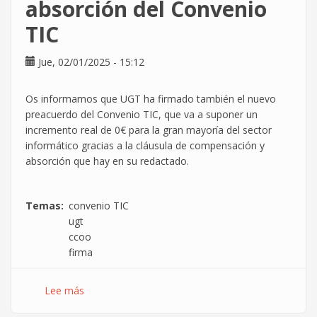
absorción del Convenio
TIC
Jue, 02/01/2025 - 15:12
Os informamos que UGT ha firmado también el nuevo
preacuerdo del Convenio TIC, que va a suponer un
incremento real de 0€ para la gran mayoría del sector
informático gracias a la cláusula de compensación y
absorción que hay en su redactado.
Temas
convenio TIC
ugt
ccoo
firma
Lee más
sobre
UGT