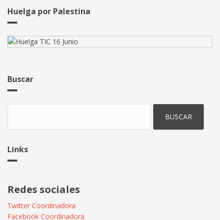
de
Huelga por Palestina
Convenio
TIC
Buscar
Buscar
Links
Redes sociales
Twitter Coordinadora
Facebook Coordinadora