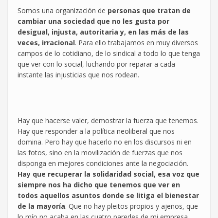
Somos una organización de
personas que tratan de
cambiar una sociedad que no les gusta por
desigual, injusta, autoritaria y, en las más de las
veces, irracional
. Para ello trabajamos en muy diversos
campos de lo cotidiano, de lo sindical a todo lo que tenga
que ver con lo social, luchando por reparar a cada
instante las injusticias que nos rodean.
Hay que hacerse valer, demostrar la fuerza que tenemos.
Hay que responder a la política neoliberal que nos
domina. Pero hay que hacerlo no en los discursos ni en
las fotos, sino en la movilización de fuerzas que nos
disponga en mejores condiciones ante la negociación.
Hay que recuperar la solidaridad social, esa voz que
siempre nos ha dicho que tenemos que ver en
todos aquellos asuntos donde se litiga el bienestar
de la mayoría
. Que no hay pleitos propios y ajenos, que
lo mío no acaba en las cuatro paredes de mi empresa.