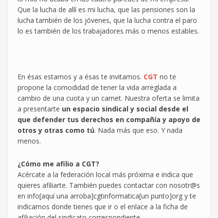
Que la lucha de allí es mi lucha, que las pensiones son la
lucha también de los jóvenes, que la lucha contra el paro
lo es también de los trabajadores más o menos estables.
En ésas estamos y a ésas te invitamos.
CGT
no te
propone la comodidad de tener la vida arreglada a
cambio de una cuota y un carnet. Nuestra oferta se limita
a presentarte
un espacio sindical y social desde el
que defender tus derechos en compañía y apoyo de
otros y otras como tú
. Nada más que eso. Y nada
menos.
¿Cómo me afilio a CGT?
Acércate a la federación local más próxima e indica que
quieres afiliarte. También puedes contactar con nosotr@s
en info[aquí una arroba]cgtinformatica[un punto]org y te
indicamos donde tienes que ir o el enlace a la ficha de
afiliación del sindicato correspondiente.