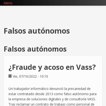
Pasar
Menú
al
contenido
principal
Falsos autónomos
Falsos autónomos
¿Fraude y acoso en Vass?
Vie, 07/10/2022 - 10:10
Un trabajador informático denunció la precariedad de
estar contratado desde 2013 como falso autónomo para
la empresa de soluciones digitales y de consultoría VASS.
Tras reclamar un contrato de trabajo como personal de