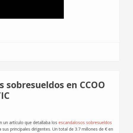
s sobresueldos en CCOO
TIC
un artículo que detallaba los
escandalosos sobresueldos
us principales dirigentes. Un total de 3.7 millones de € en