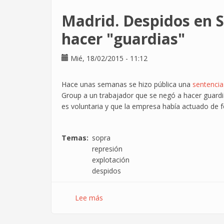
Madrid. Despidos en 
hacer "guardias"
Mié, 18/02/2015 - 11:12
Hace unas semanas se hizo pública una
sentencia 
Group a un trabajador que se negó a hacer guard
es voluntaria y que la empresa había actuado de fo
Temas
sopra
represión
explotación
despidos
Lee más
sobre
Madrid.
Despidos