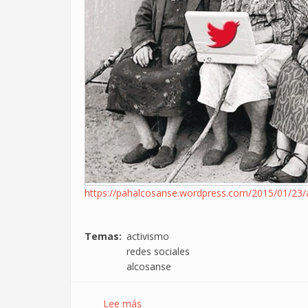
https://pahalcosanse.wordpress.com/2015/01/23/a
Temas
activismo
redes sociales
alcosanse
Lee más
sobre