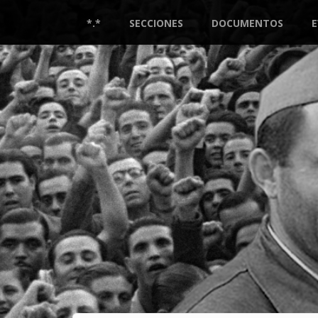
Pasar
al
*.*
SECCIONES
DOCUMENTOS
contenido
principal