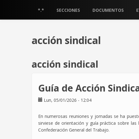
Pasar
al
*.*
SECCIONES
DOCUMENTOS
contenido
principal
acción sindical
acción sindical
Guía de Acción Sindic
Lun, 05/01/2026 - 12:04
En numerosas reuniones y jornadas se ha puesto
sirviese de orientación y guía práctica sobre las 
Confederación General del Trabajo.