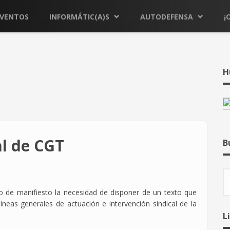
EVENTOS
INFORMÁTIC(A)S
AUTODEFENSA
¡
H
al de CGT
B
B
 de manifiesto la necesidad de disponer de un texto que
líneas generales de actuación e intervención sindical de la
L