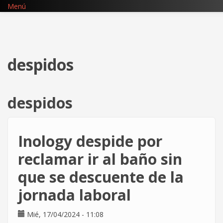
Pasar
Menú
al
contenido
principal
despidos
despidos
Inology despide por
reclamar ir al baño sin
que se descuente de la
jornada laboral
Mié, 17/04/2024 - 11:08