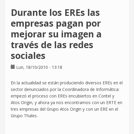
Huelga
Durante los EREs las
despedidos
por
empresas pagan por
la
mejorar su imagen a
empresa
través de las redes
sociales
Lun, 18/10/2010 - 13:18
En la actualidad se están produciendo diversos EREs en el
sector denunciados por la Coordinadora de Informática:
empezó el proceso con EREs encubiertos en Coritel y
Atos Origin, y ahora ya nos encontramos con un ERTE en
tres empresas del Grupo Atos Origin y con un ERE en el
Grupo Thales.