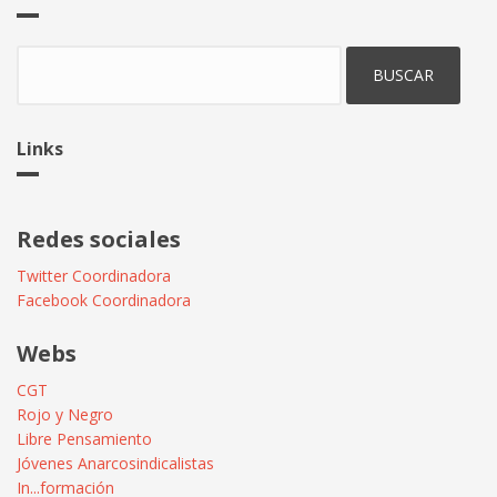
las
redes
sociales
Buscar
Links
Redes sociales
Twitter Coordinadora
Facebook Coordinadora
Webs
CGT
Rojo y Negro
Libre Pensamiento
Jóvenes Anarcosindicalistas
In...formación