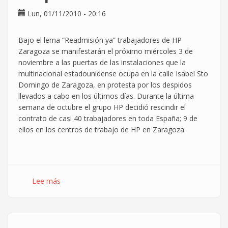
Lun, 01/11/2010 - 20:16
Bajo el lema “Readmisión ya” trabajadores de HP
Zaragoza se manifestarán el próximo miércoles 3 de
noviembre a las puertas de las instalaciones que la
multinacional estadounidense ocupa en la calle Isabel Sto
Domingo de Zaragoza, en protesta por los despidos
llevados a cabo en los últimos días. Durante la última
semana de octubre el grupo HP decidió rescindir el
contrato de casi 40 trabajadores en toda España; 9 de
ellos en los centros de trabajo de HP en Zaragoza.
Lee más
sobre
Los
trabajadores
de
HEWLETT-