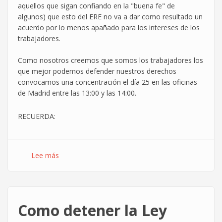
aquellos que sigan confiando en la "buena fe" de
algunos) que esto del ERE no va a dar como resultado un
acuerdo por lo menos apañado para los intereses de los
trabajadores.
Como nosotros creemos que somos los trabajadores los
que mejor podemos defender nuestros derechos
convocamos una concentración el día 25 en las oficinas
de Madrid entre las 13:00 y las 14:00.
RECUERDA:
Lee más
sobre
Comienzan
las
movilizaciones
por
Como detener la Ley
el
ERE