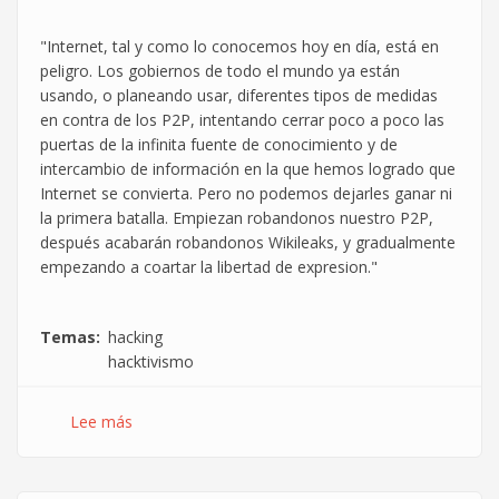
"Internet, tal y como lo conocemos hoy en día, está en
peligro. Los gobiernos de todo el mundo ya están
usando, o planeando usar, diferentes tipos de medidas
en contra de los P2P, intentando cerrar poco a poco las
puertas de la infinita fuente de conocimiento y de
intercambio de información en la que hemos logrado que
Internet se convierta. Pero no podemos dejarles ganar ni
la primera batalla. Empiezan robandonos nuestro P2P,
después acabarán robandonos Wikileaks, y gradualmente
empezando a coartar la libertad de expresion."
Temas
hacking
hacktivismo
Lee más
sobre
El
grupo
Hacktivista