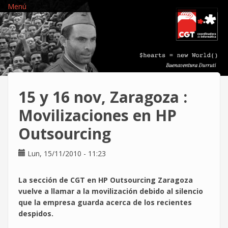
Pasar
Menú
al
contenido
principal
15 y 16 nov, Zaragoza :
Movilizaciones en HP
Outsourcing
Lun, 15/11/2010 - 11:23
La sección de CGT en HP Outsourcing Zaragoza
vuelve a llamar a la movilización debido al silencio
que la empresa guarda acerca de los recientes
despidos.