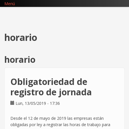
Pasar
Menú
al
contenido
principal
horario
horario
Obligatoriedad de
registro de jornada
Lun, 13/05/2019 - 17:36
Desde el 12 de mayo de 2019 las empresas están
obligadas por ley a registrar las horas de trabajo para