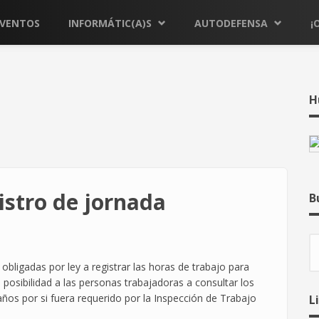
EVENTOS
INFORMÁTIC(A)S
AUTODEFENSA
¡
H
istro de jornada
B
B
ligadas por ley a registrar las horas de trabajo para
 posibilidad a las personas trabajadoras a consultar los
ños por si fuera requerido por la Inspección de Trabajo
L