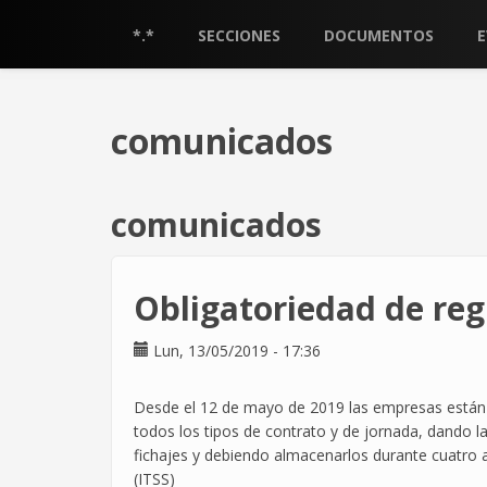
Pasar
al
*.*
SECCIONES
DOCUMENTOS
contenido
principal
comunicados
comunicados
Obligatoriedad de reg
Lun, 13/05/2019 - 17:36
Desde el 12 de mayo de 2019 las empresas están ob
todos los tipos de contrato y de jornada, dando la
fichajes y debiendo almacenarlos durante cuatro a
(ITSS)