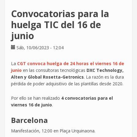
la
Convocatorias para la
mayor
huelga
huelga TIC del 16 de
sectorial
junio
vivida
en
las
Sáb, 10/06/2023 - 12:04
TIC
La
CGT convoca huelga de 24 horas el viernes 16 de
junio
en las consultoras tecnológicas
DXC Technology,
Alten y Global Rosetta-Getronics
. La razón es la dura
pérdida de poder adquisitivo de las plantillas desde 2020.
Por ello se han realizado
4 convocatorias para el
viernes 16 de junio
.
Barcelona
Manifestación, 12:00 en Plaça Urquinaona.