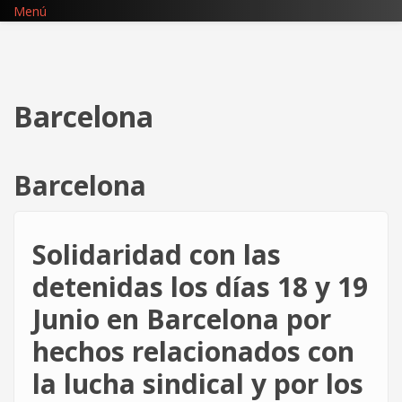
Pasar
Menú
al
contenido
principal
Barcelona
Barcelona
Solidaridad con las
detenidas los días 18 y 19
Junio en Barcelona por
hechos relacionados con
la lucha sindical y por los