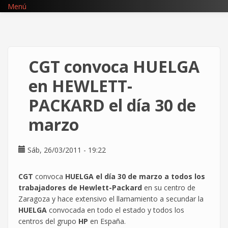
Pasar
Menú
al
contenido
principal
CGT convoca HUELGA
en HEWLETT-
PACKARD el día 30 de
marzo
Sáb, 26/03/2011 - 19:22
CGT
convoca
HUELGA el día 30 de marzo a todos los
trabajadores de Hewlett-Packard
en su centro de
Zaragoza y hace extensivo el llamamiento a secundar la
HUELGA
convocada en todo el estado y todos los
centros del grupo
HP
en España.