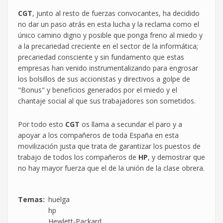
CGT
, junto al resto de fuerzas convocantes, ha decidido
no dar un paso atrás en esta lucha y la reclama como el
único camino digno y posible que ponga freno al miedo y
a la precariedad creciente en el sector de la informática;
precariedad consciente y sin fundamento que estas
empresas han venido instrumentalizando para engrosar
los bolsillos de sus accionistas y directivos a golpe de
"Bonus" y beneficios generados por el miedo y el
chantaje social al que sus trabajadores son sometidos.
Por todo esto
CGT
os llama a secundar el paro y a
apoyar a los compañeros de toda España en esta
movilización justa que trata de garantizar los puestos de
trabajo de todos los compañeros de
HP
, y demostrar que
no hay mayor fuerza que el de la unión de la clase obrera.
Temas
huelga
hp
Hewlett-Packard