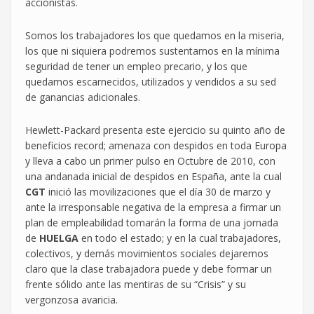
accionistas.
Somos los trabajadores los que quedamos en la miseria,
los que ni siquiera podremos sustentarnos en la mínima
seguridad de tener un empleo precario, y los que
quedamos escarnecidos, utilizados y vendidos a su sed
de ganancias adicionales.
Hewlett-Packard presenta este ejercicio su quinto año de
beneficios record; amenaza con despidos en toda Europa
y lleva a cabo un primer pulso en Octubre de 2010, con
una andanada inicial de despidos en España, ante la cual
CGT
inició las movilizaciones que el día 30 de marzo y
ante la irresponsable negativa de la empresa a firmar un
plan de empleabilidad tomarán la forma de una jornada
de
HUELGA
en todo el estado; y en la cual trabajadores,
colectivos, y demás movimientos sociales dejaremos
claro que la clase trabajadora puede y debe formar un
frente sólido ante las mentiras de su “Crisis” y su
vergonzosa avaricia.