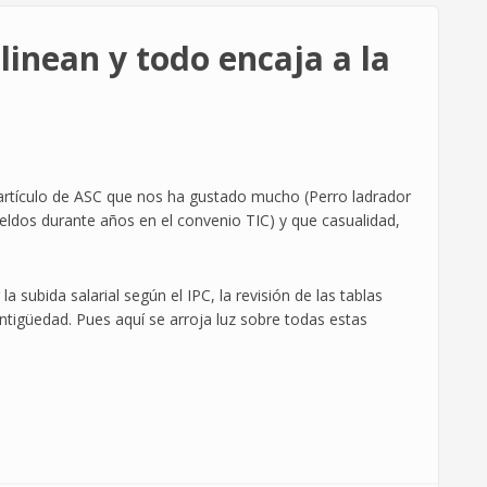
alinean y todo encaja a la
tículo de ASC que nos ha gustado mucho (Perro ladrador
eldos durante años en el convenio TIC) y que casualidad,
 subida salarial según el IPC, la revisión de las tablas
antigüedad. Pues aquí se arroja luz sobre todas estas