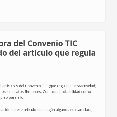
ora del Convenio TIC
o del artículo que regula
rtículo 5 del Convenio TIC (que regula la ultraactividad)
de los sindicatos firmantes. Con toda probabilidad como
pleo para ello.
ación de ese artículo que según algunos era tan clara,