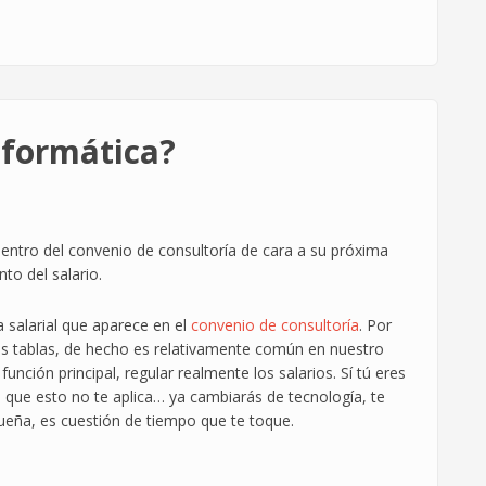
nformática?
tro del convenio de consultoría de cara a su próxima
nto del salario.
a salarial que aparece en el
convenio de consultoría
. Por
s tablas, de hecho es relativamente común en nuestro
unción principal, regular realmente los salarios. Sí tú eres
 que esto no te aplica… ya cambiarás de tecnología, te
ueña, es cuestión de tiempo que te toque.