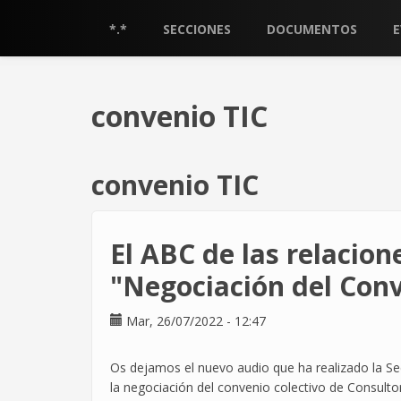
Pasar
al
*.*
SECCIONES
DOCUMENTOS
contenido
principal
convenio TIC
convenio TIC
El ABC de las relacion
"Negociación del Conv
Mar, 26/07/2022 - 12:47
Os dejamos el nuevo audio que ha realizado la Se
la negociación del convenio colectivo de Consulto