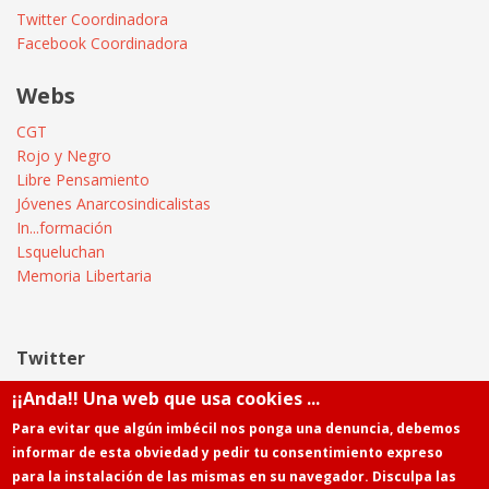
Twitter Coordinadora
Facebook Coordinadora
Webs
CGT
Rojo y Negro
Libre Pensamiento
Jóvenes Anarcosindicalistas
In...formación
Lsqueluchan
Memoria Libertaria
Twitter
¡¡Anda!! Una web que usa cookies ...
Tweets by @Informatica_CGT
Para evitar que algún imbécil nos ponga una denuncia, debemos
informar de esta obviedad y pedir tu consentimiento expreso
para la instalación de las mismas en su navegador. Disculpa las