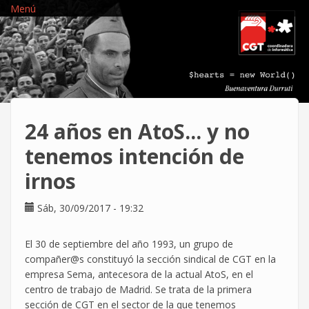
Pasar
Menú
al
contenido
principal
24 años en AtoS... y no
tenemos intención de
irnos
Sáb, 30/09/2017 - 19:32
El 30 de septiembre del año 1993, un grupo de
compañer@s constituyó la sección sindical de CGT en la
empresa Sema, antecesora de la actual AtoS, en el
centro de trabajo de Madrid. Se trata de la primera
sección de CGT en el sector de la que tenemos