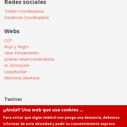
Redes sociales
Twitter Coordinadora
Facebook Coordinadora
Webs
CGT
Rojo y Negro
Libre Pensamiento
Jóvenes Anarcosindicalistas
In...formación
Lsqueluchan
Memoria Libertaria
Twitter
¡¡Anda!! Una web que usa cookies ...
Tweets by @Informatica_CGT
Para evitar que algún imbécil nos ponga una denuncia, debemos
informar de esta obviedad y pedir tu consentimiento expreso