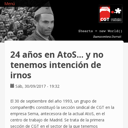
Pasar
Menú
al
contenido
principal
24 años en AtoS... y no
tenemos intención de
irnos
Sáb, 30/09/2017 - 19:32
El 30 de septiembre del año 1993, un grupo de
compañer@s constituyó la sección sindical de CGT en la
empresa Sema, antecesora de la actual AtoS, en el
centro de trabajo de Madrid. Se trata de la primera
sección de CGT en el sector de la que tenemos