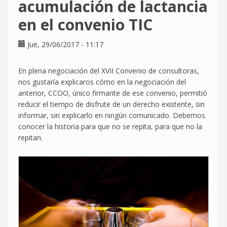
acumulación de lactancia
Unísono,
en el convenio TIC
o
no
Jue, 29/06/2017 - 11:17
En plena negociación del XVII Convenio de consultoras,
nos gustaría explicaros cómo en la negociación del
anterior, CCOO, único firmante de ese convenio, permitió
reducir el tiempo de disfrute de un derecho existente, sin
informar, sin explicarlo en ningún comunicado. Debemos
conocer la historia para que no se repita, para que no la
repitan.