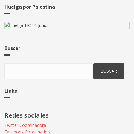
para
Huelga por Palestina
nuestros
trabajo?
Buscar
Buscar
Links
Redes sociales
Twitter Coordinadora
Facebook Coordinadora