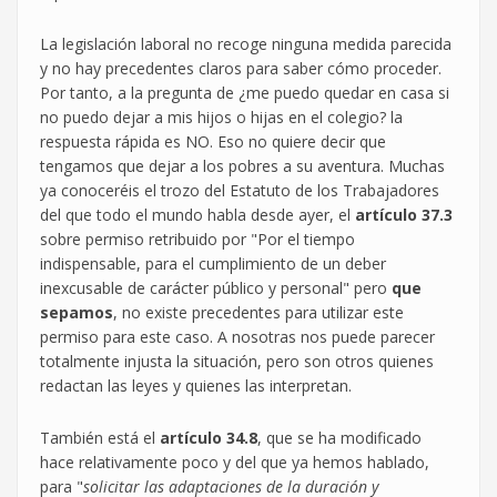
La legislación laboral no recoge ninguna medida parecida
y no hay precedentes claros para saber cómo proceder.
Por tanto, a la pregunta de ¿me puedo quedar en casa si
no puedo dejar a mis hijos o hijas en el colegio? la
respuesta rápida es NO. Eso no quiere decir que
tengamos que dejar a los pobres a su aventura. Muchas
ya conoceréis el trozo del Estatuto de los Trabajadores
del que todo el mundo habla desde ayer, el
artículo 37.3
sobre permiso retribuido por "Por el tiempo
indispensable, para el cumplimiento de un deber
inexcusable de carácter público y personal" pero
que
sepamos
, no existe precedentes para utilizar este
permiso para este caso. A nosotras nos puede parecer
totalmente injusta la situación, pero son otros quienes
redactan las leyes y quienes las interpretan.
También está el
artículo 34.8
, que se ha modificado
hace relativamente poco y del que ya hemos hablado,
para "
solicitar las adaptaciones de la duración y