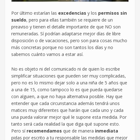
Por último estarían las
excedencias
y los
permisos sin
sueldo
, pero para ellas también se requiere de un
preaviso y tienen el detalle importante de que NO son
remuneradas. Sí podrían adaptarse mejor días de libre
disposición o de vacaciones, pero son para cosas mucho
más concretas porque no son tantos los días y no
sabemos cuánto vamos a estar así.
No es objeto ni del comunicado ni de quien lo escribe
simplificar situaciones que pueden ser muy complicadas,
pero no es lo mismo dejar solo a una niña de 5 años que
a una de 15, como tampoco lo es que pueda quedarse
con alguien, a que no haya alternativa posible. Hay que
entender que cada circunstancia además tendrá unos
matices muy diferentes que harán que cada uno y cada
una pueda valorar mejor qué le supone esta medida. Por
tanto será cada realidad la que diga qué supone esto.
Pero sí
recomendamos
que de manera
inmediata
pidas por escrito a tu responsable las medidas que mejor