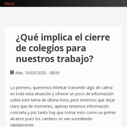
Pasar
Menú
al
contenido
principal
¿Qué implica el cierre
de colegios para
nuestros trabajo?
Mar, 10/03/2020 - 08:00
Lo primero, queremos intentar transmitir algo de calma
en toda esta situación y ofrecer un poco de información
sobre este tema de última hora, pero tenemos que dejar
claro que de momento, apenas tenemos información
concreta y por tanto hay que tomar esto como un primer
alcance pues los cambios se van sucediendo
rápidamente.