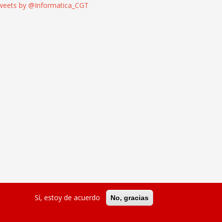
weets by @Informatica_CGT
Sí, estoy de acuerdo
No, gracias