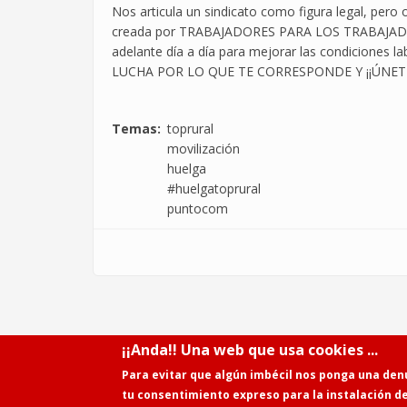
Nos articula un sindicato como figura legal, pero
creada por TRABAJADORES PARA LOS TRABAJADOR
adelante día a día para mejorar las condiciones la
LUCHA POR LO QUE TE CORRESPONDE Y ¡¡ÚNETE
Temas
toprural
movilización
huelga
#huelgatoprural
puntocom
¡¡Anda!! Una web que usa cookies ...
Para evitar que algún imbécil nos ponga una den
tu consentimiento expreso para la instalación d