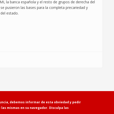
FMI, la banca española y el resto de grupos de derecha del
) se pusieron las bases para la completa precariedad y
 del estado.
Powered by
Drupal
uncia, debemos informar de esta obviedad y pedir
e las mismas en su navegador. Disculpa las
Contacto