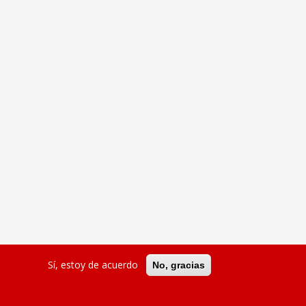
Sí, estoy de acuerdo
No, gracias