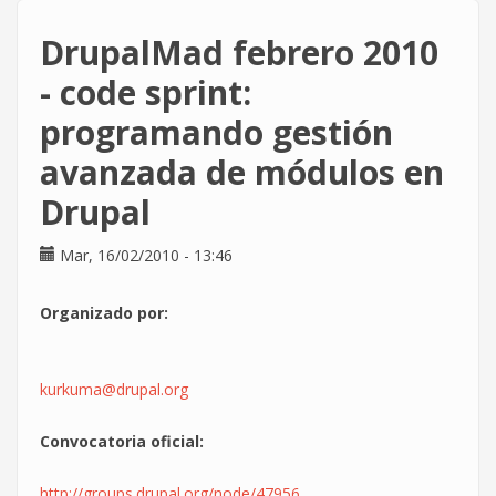
nº16
DrupalMad febrero 2010
- code sprint:
programando gestión
avanzada de módulos en
Drupal
Mar, 16/02/2010 - 13:46
Organizado por:
kurkuma@drupal.org
Convocatoria oficial:
http://groups.drupal.org/node/47956