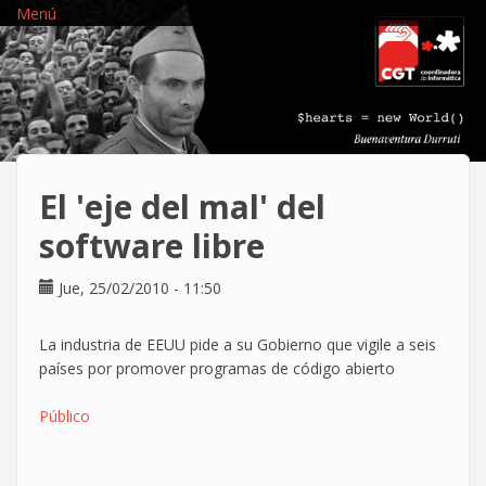
Pasar
Menú
al
contenido
principal
El 'eje del mal' del
software libre
Jue, 25/02/2010 - 11:50
La industria de EEUU pide a su Gobierno que vigile a seis
países por promover programas de código abierto
Público