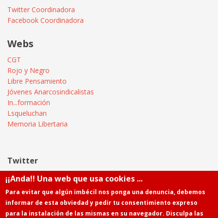
Twitter Coordinadora
Facebook Coordinadora
Webs
CGT
Rojo y Negro
Libre Pensamiento
Jóvenes Anarcosindicalistas
In...formación
Lsqueluchan
Memoria Libertaria
Twitter
¡¡Anda!! Una web que usa cookies ...
Tweets by @Informatica_CGT
Para evitar que algún imbécil nos ponga una denuncia, debemos
informar de esta obviedad y pedir tu consentimiento expreso
para la instalación de las mismas en su navegador. Disculpa las