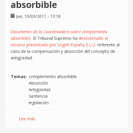
absorbible
Jue, 10/03/2011 - 13:18
Documento de la Coordinadora sobre complemento
absorbible.
El Tribunal Supremo ha
desestimado el
recurso presentado por Sogeti España S.L.U.
referente al
caso de la compensación y absorción del concepto de
antigüedad.
Temas
complemento absorbible
Absorción
Antigüedad
Sentencia
legislación
Lee más
sobre
Dos
sentencias