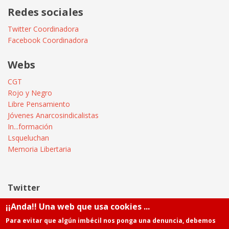
Redes sociales
Twitter Coordinadora
Facebook Coordinadora
Webs
CGT
Rojo y Negro
Libre Pensamiento
Jóvenes Anarcosindicalistas
In...formación
Lsqueluchan
Memoria Libertaria
Twitter
¡¡Anda!! Una web que usa cookies ...
Tweets by @Informatica_CGT
Para evitar que algún imbécil nos ponga una denuncia, debemos