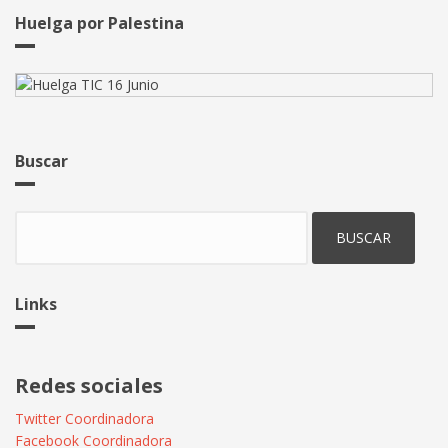
para
Huelga por Palestina
nuestros
trabajo?
Buscar
Buscar
Links
Redes sociales
Twitter Coordinadora
Facebook Coordinadora