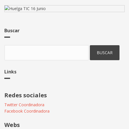
Castilla
y
León
Buscar
Buscar
Links
Redes sociales
Twitter Coordinadora
Facebook Coordinadora
Webs