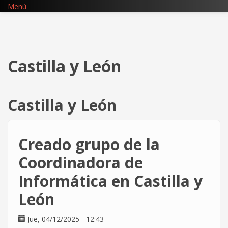
Pasar
Menú
al
contenido
principal
Castilla y León
Castilla y León
Creado grupo de la
Coordinadora de
Informática en Castilla y
León
Jue, 04/12/2025 - 12:43