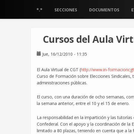
Pasar
al
*.*
SECCIONES
DOCUMENTOS
contenido
principal
Cursos del Aula Vir
Jue, 16/12/2010 - 11:35
El Aula Virtual de CGT (
http://www.in-formacioncgt.
Curso de Formación sobre Elecciones Sindicales, 
administraciones públicas.
El curso, con una duración de ocho semanas, comen
la semana anterior, entre el 10 y el 15 de enero.
La responsabilidad en la impartición y las tutorías
Confederal. Con el apoyo y la coordinación de la 
limitado a 80 plazas, teniendo en cuenta que a la f