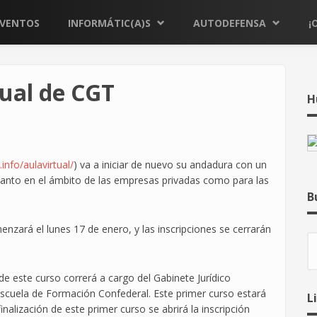
EVENTOS
INFORMÁTIC(A)S
AUTODEFENSA
¡
tual de CGT
H
info/aulavirtual/
) va a iniciar de nuevo su andadura con un
tanto en el ámbito de las empresas privadas como para las
B
zará el lunes 17 de enero, y las inscripciones se cerrarán
B
 de este curso correrá a cargo del Gabinete Jurídico
Escuela de Formación Confederal. Este primer curso estará
L
inalización de este primer curso se abrirá la inscripción