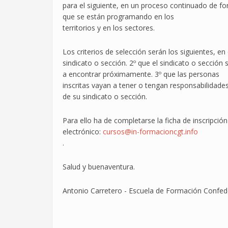
para el siguiente, en un proceso continuado de for
que se están programando en los
territorios y en los sectores.
Los criterios de selección serán los siguientes, en e
sindicato o sección. 2º que el sindicato o sección
a encontrar próximamente. 3º que las personas
inscritas vayan a tener o tengan responsabilidades
de su sindicato o sección.
Para ello ha de completarse la ficha de inscripción
electrónico:
cursos@in-formacioncgt.info
.
Salud y buenaventura.
Antonio Carretero - Escuela de Formación Confed