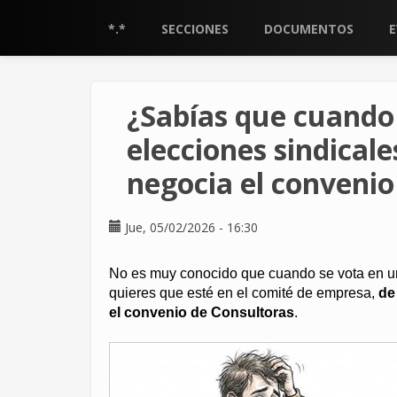
Pasar
al
*.*
SECCIONES
DOCUMENTOS
contenido
principal
¿Sabías que cuando
elecciones sindical
negocia el convenio
Jue, 05/02/2026 - 16:30
No es muy conocido que cuando se vota en un
quieres que esté en el comité de empresa,
de
el convenio de Consultoras
.