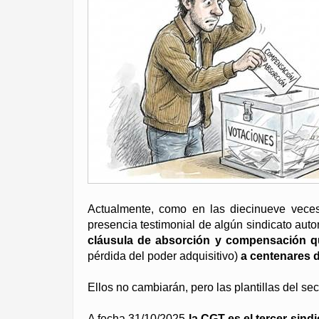
Actualmente, como en las diecinueve vece
presencia testimonial de algún sindicato aut
cláusula de absorción y compensación 
pérdida del poder adquisitivo)
a centenares 
Ellos no cambiarán, pero las plantillas del se
A fecha 31/10/2025
la CGT es el tercer sindi