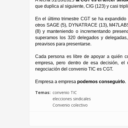
que duplica al siguiente, CIG (123) y casi trip
En el último trimestre CGT se ha expandido 
otros SAGE (5), DYNATRACE (13), M47LA
(8) y manteniendo o incrementando presencia
superamos los 320 delegados y delegadas,
preavisos para presentarse.
Cada persona es libre de apoyar a quién c
empresa, pero dentro de esa decisión, el 
negociación del convenio TIC es CGT.
Empresa a empresa
podemos conseguirlo
.
Temas
convenio TIC
elecciones sindicales
Convenio colectivo