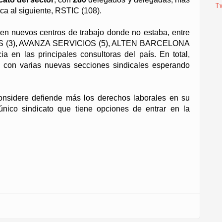
T
lica al siguiente, RSTIC (108).
en nuevos centros de trabajo donde no estaba, entre
BS (3), AVANZA SERVICIOS (5), ALTEN BARCELONA
 en las principales consultoras del país. En total,
 con varias nuevas secciones sindicales esperando
onsidere defiende más los derechos laborales en su
único sindicato que tiene opciones de entrar en la