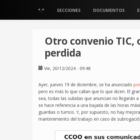
Pasar
al
*.*
SECCIONES
DOCUMENTOS
contenido
principal
Otro convenio TIC, 
perdida
Vie, 20/12/2024 - 09:48
Ayer, jueves 19 de diciembre, se ha anunciado
po
pero es más lo que callan que lo que dicen. El gr
sea, todas las subidas que anuncian no llegarán a
se hace referencia a una bajada de las horas má
guardias o turnos. Y, por supuesto, no hay mejor
mantenimiento del trabajo en caso de subrogació