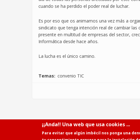
cuando se ha perdido el poder real de luchar.
Es por eso que os animamos una vez más a organi
sindicato que tenga intención real de cambiar las
presente en multitud de empresas del sector, crec
Informática desde hace años.
La lucha es el único camino.
Temas
convenio TIC
¡¡Anda!! Una web que usa cookies ...
Para evitar que algún imbécil nos ponga una den
tu consentimiento expreso para la instalación d