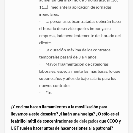
aumentar del máximo de 9 horas actual (10,
11…), mediante la aplicación de jornadas
irregulares.
·
La personas subcontratadas deberán hacer
el horario de servicio que les imponga su
empresa, independientemente del horario del
cliente.
·
La duración máxima de los contratos
temporales pasará de 3 a 4 años.
·
Mayor fragmentación de categorías
laborales, especialmente las más bajas, lo que
supone años y años de bajo salario para los
nuevos contratos.
·
Etc.
¿Y encima hacen llamamientos a la movilización para
llevarnos a este desastre? ¿Harán una huelga? ¿O sólo es el
teatrillo inútil de concentraciones
de delegados
que CCOO y
UGT suelen hacer antes de hacer cesiones a la patronal?