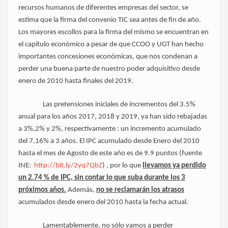
recursos humanos de diferentes empresas del sector, se
estima que la firma del convenio TIC sea antes de fin de año.
Los mayores escollos para la firma del mismo se encuentran en
el capítulo económico a pesar de que CCOO y UGT han hecho
importantes concesiones económicas, que nos condenan a
perder una buena parte de nuestro poder adquisitivo desde
enero de 2010 hasta finales del 2019.
Las pretensiones iniciales de incrementos del 3.5%
anual para los años 2017, 2018 y 2019, ya han sido rebajadas
a 3%,2% y 2%, respectivamente : un incremento acumulado
del 7.16% a 3 años. El IPC acumulado desde Enero del 2010
hasta el mes de Agosto de este año es de 9.9 puntos (fuente
INE:
http://bit.ly/2yq7QbZ
) , por lo que
llevamos ya perdido
un 2.74 % de IPC, sin contar lo que suba durante los 3
próximos años.
Además,
no se reclamarán los atrasos
acumulados desde enero del 2010 hasta la fecha actual.
Lamentablemente, no sólo vamos a perder