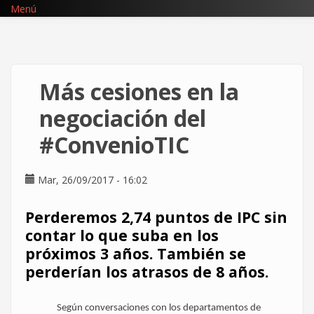
Pasar
Menú
al
contenido
principal
Más cesiones en la
negociación del
#ConvenioTIC
Mar, 26/09/2017 - 16:02
Perderemos 2,74 puntos de IPC sin
contar lo que suba en los
próximos 3 años. También se
perderían los atrasos de 8 años.
Según conversaciones con los departamentos de