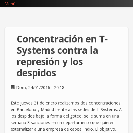
Pasar
Menú
al
contenido
principal
Concentración en T-
Systems contra la
represión y los
despidos
Dom, 24/01/2016 - 20:18
Este jueves 21 de enero realizamos dos concentraciones
en Barcelona y Madrid frente a las sedes de T-Systems. A
los despidos bajo la forma del goteo, se le suma en una
semana 3 sanciones en un departamento que quieren
externalizar a una empresa de capital indio. El objetivo,