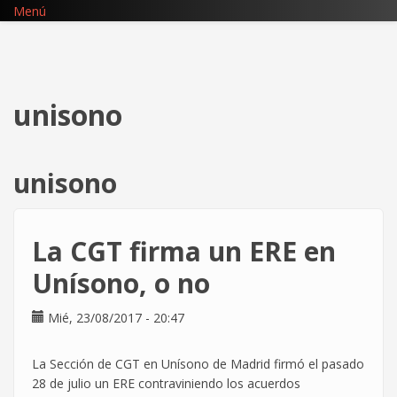
Pasar
Menú
al
contenido
principal
unisono
unisono
La CGT firma un ERE en
Unísono, o no
Mié, 23/08/2017 - 20:47
La Sección de CGT en Unísono de Madrid firmó el pasado
28 de julio un ERE contraviniendo los acuerdos