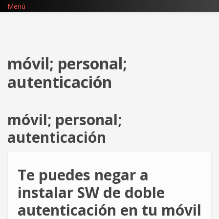
Pasar
Menú
al
contenido
principal
móvil; personal;
autenticación
móvil; personal;
autenticación
Te puedes negar a
instalar SW de doble
autenticación en tu móvil