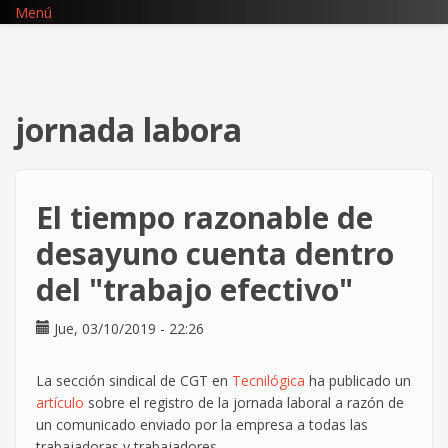
Pasar
Menú
al
contenido
principal
jornada labora
El tiempo razonable de
desayuno cuenta dentro
del "trabajo efectivo"
Jue, 03/10/2019 - 22:26
La sección sindical de CGT en
Tecnilógica
ha publicado un
artículo
sobre el registro de la jornada laboral a razón de
un comunicado enviado por la empresa a todas las
trabajadoras y trabajadores.