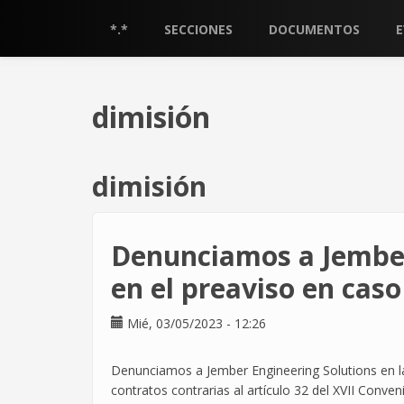
Pasar
al
*.*
SECCIONES
DOCUMENTOS
contenido
principal
dimisión
dimisión
Denunciamos a Jember
en el preaviso en caso
Mié, 03/05/2023 - 12:26
Denunciamos a Jember Engineering Solutions en la 
contratos contrarias al artículo 32 del XVII Conve