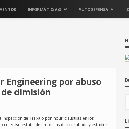
EVENTOS
INFORMÁTIC(A)S
AUTODEFENSA
¡
H
 Engineering por abuso
B
 de dimisión
B
Inspección de Trabajo por incluir clausulas en los
L
nio colectivo estatal de empresas de consultoría y estudios