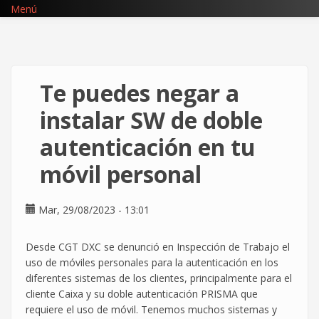
Pasar
Menú
al
contenido
principal
Te puedes negar a
instalar SW de doble
autenticación en tu
móvil personal
Mar, 29/08/2023 - 13:01
Desde CGT DXC se denunció en Inspección de Trabajo el
uso de móviles personales para la autenticación en los
diferentes sistemas de los clientes, principalmente para el
cliente Caixa y su doble autenticación PRISMA que
requiere el uso de móvil. Tenemos muchos sistemas y