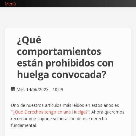
Pasar
Menú
al
contenido
principal
¿Qué
comportamientos
están prohibidos con
huelga convocada?
Mié, 14/06/2023 - 10:09
Uno de nuestros artículos más leídos en estos años es
"
¿Qué Derechos tengo en una Huelga?
". Ahora queremos
recordar qué supone vulneración de ese derecho
fundamental.