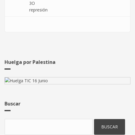
3O
represión
Huelga por Palestina
Buscar
Buscar