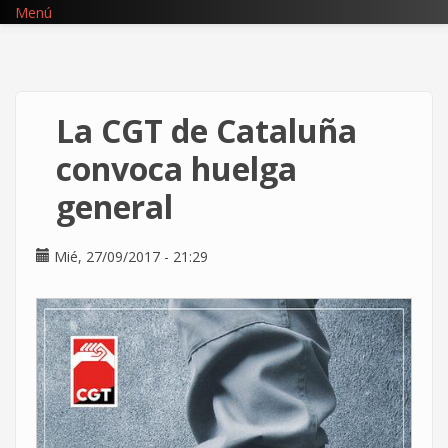
Pasar
Menú
al
contenido
principal
La CGT de Cataluña
convoca huelga
general
Mié, 27/09/2017 - 21:29