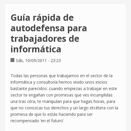
Acción
Sindical
Guía rápida de
de
CGT
autodefensa para
trabajadores de
informática
Sáb, 10/09/2011 - 23:23
Todas las personas que trabajamos en el sector de la
informática y consultoría hemos vivido unos inicios
bastante parecidos: cuando empiezas a trabajar en este
sector te engañan con promesas que ves incumplidas
una tras otra, te manipulan para que hagas horas, para
que no conozcas tus derechos y un largo etcétera con la
promesa de que lo estás haciendo para ser
recompensado ‘en el futuro’.