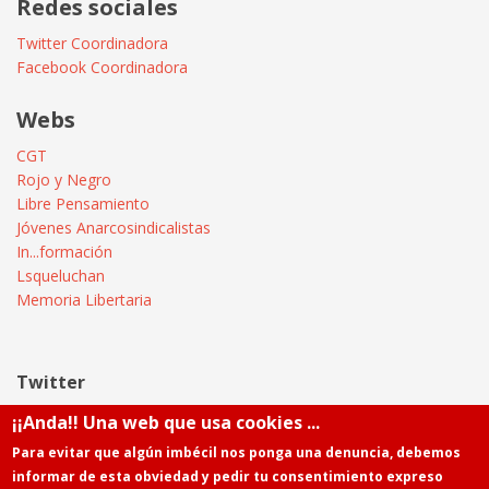
Redes sociales
Twitter Coordinadora
Facebook Coordinadora
Webs
CGT
Rojo y Negro
Libre Pensamiento
Jóvenes Anarcosindicalistas
In...formación
Lsqueluchan
Memoria Libertaria
Twitter
¡¡Anda!! Una web que usa cookies ...
Tweets by @Informatica_CGT
Para evitar que algún imbécil nos ponga una denuncia, debemos
informar de esta obviedad y pedir tu consentimiento expreso