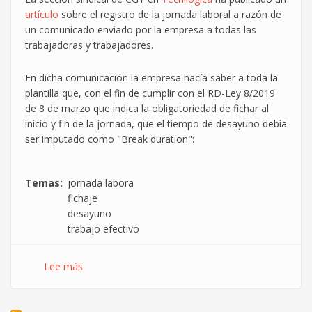
artículo
sobre el registro de la jornada laboral a razón de
un comunicado enviado por la empresa a todas las
trabajadoras y trabajadores.
En dicha comunicación la empresa hacía saber a toda la
plantilla que, con el fin de cumplir con el RD-Ley 8/2019
de 8 de marzo que indica la obligatoriedad de fichar al
inicio y fin de la jornada, que el tiempo de desayuno debía
ser imputado como "Break duration":
Temas
jornada labora
fichaje
desayuno
trabajo efectivo
Lee más
sobre
El
tiempo