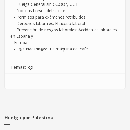
- Huelga General sin CC.OO y UGT
- Noticias breves del sector
- Permisos para exámenes retribuidos
- Derechos laborales: El acoso laboral
- Prevención de riesgos laborales: Accidentes laborales
en España y
Europa
- L@s Nacarin@s: "La máquina del café"
Temas
cgi
Huelga por Palestina