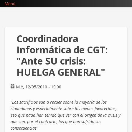
Pasar
Menú
al
contenido
principal
Coordinadora
Informática de CGT:
"Ante SU crisis:
HUELGA GENERAL"
Mié, 12/05/2010 - 19:00
"Los sacrificios van a recaer sobre la mayoría de los
ciudadanos y especialmente sobre los menos favorecidos,
eso que nada han tenido que ver con el origen de la crisis y
que son, por el contrario, los que han sufrido sus
consecuencias"