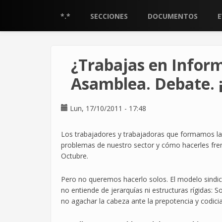
Pasar
al
*.*
SECCIONES
DOCUMENTOS
contenido
principal
¿Trabajas en Inform
Asamblea. Debate. ¡
Lun, 17/10/2011 - 17:48
Los trabajadores y trabajadoras que formamos la
problemas de nuestro sector y cómo hacerles fre
Octubre.
Pero no queremos hacerlo solos. El modelo sindic
no entiende de jerarquías ni estructuras rígidas: 
no agachar la cabeza ante la prepotencia y codici