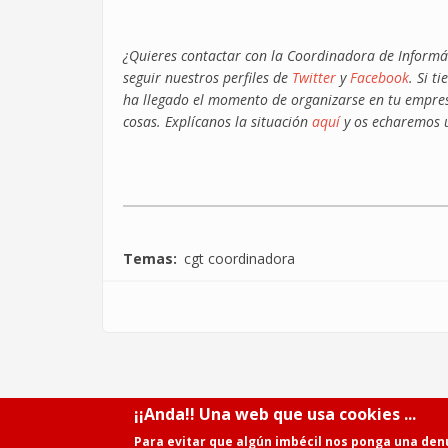
¿Quieres contactar con la Coordinadora de Inform
seguir nuestros perfiles de
Twitter
y
Facebook
. Si t
ha llegado el momento de organizarse en tu empresa 
cosas. Explícanos la situación
aquí
y os echaremos
Temas
cgt coordinadora
¡¡Anda!! Una web que usa cookies ...
Para evitar que algún imbécil nos ponga una den