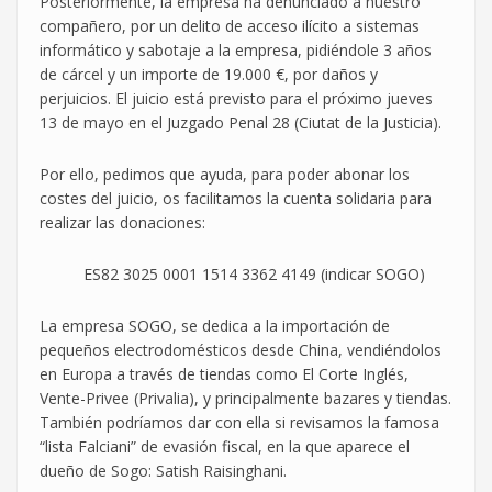
Posteriormente, la empresa ha denunciado a nuestro
compañero, por un delito de acceso ilícito a sistemas
informático y sabotaje a la empresa, pidiéndole 3 años
de cárcel y un importe de 19.000 €, por daños y
perjuicios. El juicio está previsto para el próximo jueves
13 de mayo en el Juzgado Penal 28 (Ciutat de la Justicia).
Por ello, pedimos que ayuda, para poder abonar los
costes del juicio, os facilitamos la cuenta solidaria para
realizar las donaciones:
ES82 3025 0001 1514 3362 4149 (indicar SOGO)
La empresa SOGO, se dedica a la importación de
pequeños electrodomésticos desde China, vendiéndolos
en Europa a través de tiendas como El Corte Inglés,
Vente-Privee (Privalia), y principalmente bazares y tiendas.
También podríamos dar con ella si revisamos la famosa
“lista Falciani” de evasión fiscal, en la que aparece el
dueño de Sogo: Satish Raisinghani.