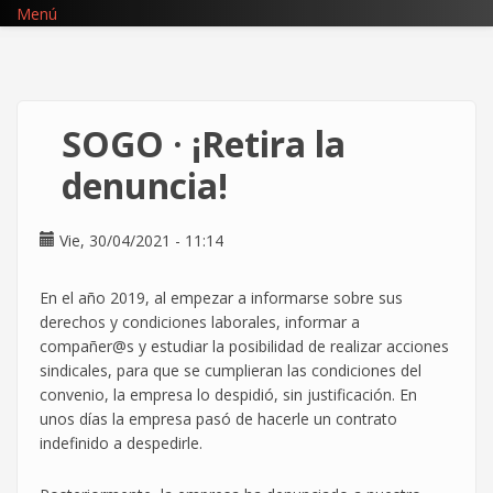
Pasar
Menú
al
contenido
principal
SOGO · ¡Retira la
denuncia!
Vie, 30/04/2021 - 11:14
En el año 2019, al empezar a informarse sobre sus
derechos y condiciones laborales, informar a
compañer@s y estudiar la posibilidad de realizar acciones
sindicales, para que se cumplieran las condiciones del
convenio, la empresa lo despidió, sin justificación. En
unos días la empresa pasó de hacerle un contrato
indefinido a despedirle.