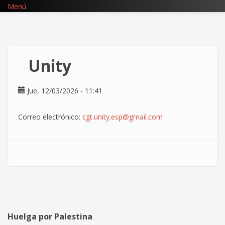
Pasar
Menú
al
contenido
principal
Unity
Jue, 12/03/2026 - 11:41
Correo electrónico:
cgt.unity.esp@gmail.com
Huelga por Palestina