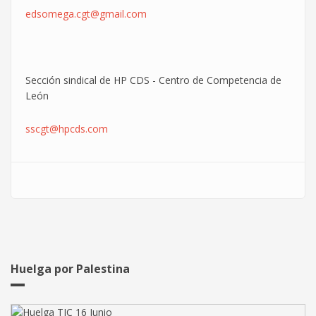
edsomega.cgt@gmail.com
Sección sindical de HP CDS - Centro de Competencia de
León
sscgt@hpcds.com
Huelga por Palestina