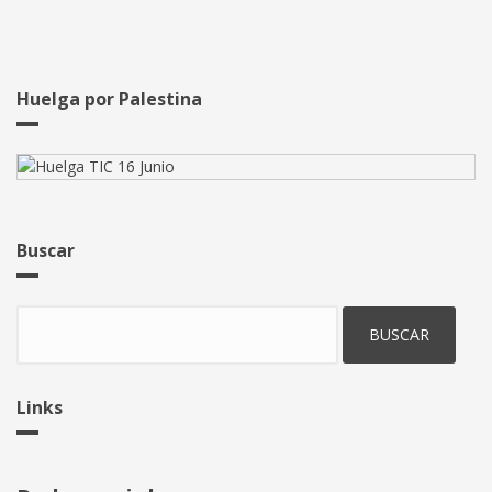
Huelga por Palestina
Buscar
Buscar
Links