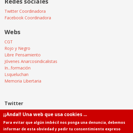
Redes sociales
Twitter Coordinadora
Facebook Coordinadora
Webs
CGT
Rojo y Negro
Libre Pensamiento
Jóvenes Anarcosindicalistas
In...formación
Lsqueluchan
Memoria Libertaria
Twitter
¡¡Anda!! Una web que usa cookies ...
Tweets by @Informatica_CGT
Para evitar que algún imbécil nos ponga una denuncia, debemos
informar de esta obviedad y pedir tu consentimiento expreso