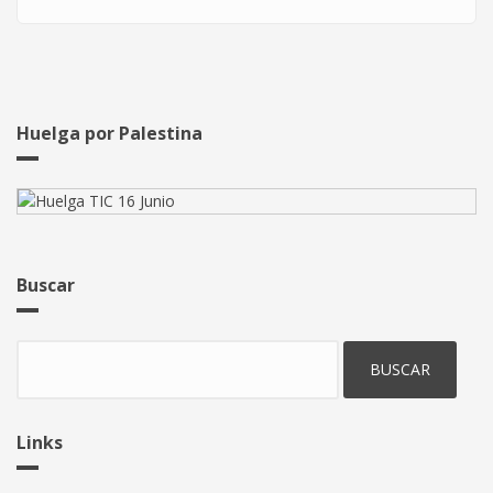
Huelga por Palestina
Buscar
Buscar
Links