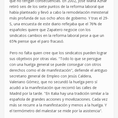
que no tengan consecuencias. En 2002, José María Aznar
retiró seis de los siete puntos de la reforma laboral que
había planteado y llevó a cabo la remodelación ministerial
más profunda de sus ocho años de gobierno. Y tras el 29-
S, una encuesta de este diario reflejaba que el 76% de
españoles quiere que Zapatero negocie con los
sindicatos cambios en la reforma laboral pese a que un
65% piense que el paro fracasó.
Pero no falta quien cree que los sindicatos pueden lograr
sus objetivos por otras vías. "Todo lo que se persigue
con una huelga general se puede conseguir con otros
derechos como el de manifestación", defiende el antiguo
secretario general de Empleo con Jesús Caldera,
Valeriano Gómez, que no secundó la huelga pero sí
acudió a la manifestación que recorrió las calles de
Madrid por la tarde. "En Italia hay una tradición similar a la
española de grandes acciones y movilizaciones. Cada vez
más se recurre a la manifestación y menos a la huelga. Y
el termómetro del malestar se mide por la asistencia".