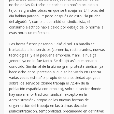
noche de las factorías de coches no habían acudido al
tajo, las grandes obras en que se trabaja las 24 horas del
día habían parado... Y poco después de esto, "la prueba
del algodón", como la describió un sindicalista, el
consumo eléctrico había caído por debajo de lo normal a
esas horas un miércoles.
Las horas fueron pasando. Salió el sol. La batalla se
trasladaba a los servicios (comercio, restaurantes, nuevas
tecnologías) y a la pequeña empresa. Y ahí, la huelga
general ya no lo fue tanto. Se dibujó así un escenario
conocido. Similar al de la última gran protesta sindical, ya
hace ocho años; parecido al que se ha vivido en Francia
varias veces este año: propio de una sociedad apoyada
sobre los servicios (donde trabaja el 72,4% de la
población española con empleo), sobre el sector donde
hay una menor tradición sindical -excepto en la
Administración-; propio de las nuevas formas de
organización del trabajo en las últimas décadas
(subcontratación, temporalidad, precariedad en definitiva)