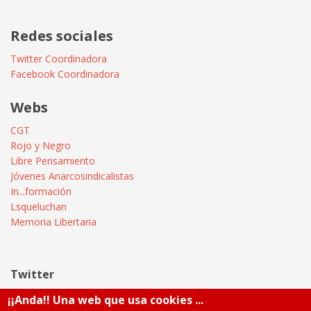
Redes sociales
Twitter Coordinadora
Facebook Coordinadora
Webs
CGT
Rojo y Negro
Libre Pensamiento
Jóvenes Anarcosindicalistas
In...formación
Lsqueluchan
Memoria Libertaria
Twitter
¡¡Anda!! Una web que usa cookies ...