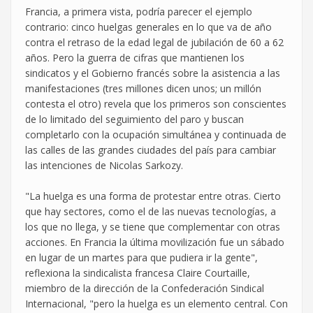
Francia, a primera vista, podría parecer el ejemplo
contrario: cinco huelgas generales en lo que va de año
contra el retraso de la edad legal de jubilación de 60 a 62
años. Pero la guerra de cifras que mantienen los
sindicatos y el Gobierno francés sobre la asistencia a las
manifestaciones (tres millones dicen unos; un millón
contesta el otro) revela que los primeros son conscientes
de lo limitado del seguimiento del paro y buscan
completarlo con la ocupación simultánea y continuada de
las calles de las grandes ciudades del país para cambiar
las intenciones de Nicolas Sarkozy.
"La huelga es una forma de protestar entre otras. Cierto
que hay sectores, como el de las nuevas tecnologías, a
los que no llega, y se tiene que complementar con otras
acciones. En Francia la última movilización fue un sábado
en lugar de un martes para que pudiera ir la gente",
reflexiona la sindicalista francesa Claire Courtaille,
miembro de la dirección de la Confederación Sindical
Internacional, "pero la huelga es un elemento central. Con