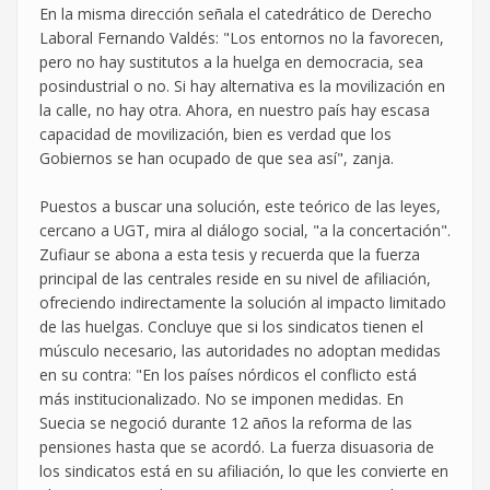
En la misma dirección señala el catedrático de Derecho
Laboral Fernando Valdés: "Los entornos no la favorecen,
pero no hay sustitutos a la huelga en democracia, sea
posindustrial o no. Si hay alternativa es la movilización en
la calle, no hay otra. Ahora, en nuestro país hay escasa
capacidad de movilización, bien es verdad que los
Gobiernos se han ocupado de que sea así", zanja.
Puestos a buscar una solución, este teórico de las leyes,
cercano a UGT, mira al diálogo social, "a la concertación".
Zufiaur se abona a esta tesis y recuerda que la fuerza
principal de las centrales reside en su nivel de afiliación,
ofreciendo indirectamente la solución al impacto limitado
de las huelgas. Concluye que si los sindicatos tienen el
músculo necesario, las autoridades no adoptan medidas
en su contra: "En los países nórdicos el conflicto está
más institucionalizado. No se imponen medidas. En
Suecia se negoció durante 12 años la reforma de las
pensiones hasta que se acordó. La fuerza disuasoria de
los sindicatos está en su afiliación, lo que les convierte en