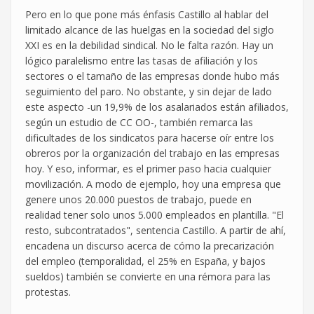
Pero en lo que pone más énfasis Castillo al hablar del
limitado alcance de las huelgas en la sociedad del siglo
XXI es en la debilidad sindical. No le falta razón. Hay un
lógico paralelismo entre las tasas de afiliación y los
sectores o el tamaño de las empresas donde hubo más
seguimiento del paro. No obstante, y sin dejar de lado
este aspecto -un 19,9% de los asalariados están afiliados,
según un estudio de CC OO-, también remarca las
dificultades de los sindicatos para hacerse oír entre los
obreros por la organización del trabajo en las empresas
hoy. Y eso, informar, es el primer paso hacia cualquier
movilización. A modo de ejemplo, hoy una empresa que
genere unos 20.000 puestos de trabajo, puede en
realidad tener solo unos 5.000 empleados en plantilla. "El
resto, subcontratados", sentencia Castillo. A partir de ahí,
encadena un discurso acerca de cómo la precarización
del empleo (temporalidad, el 25% en España, y bajos
sueldos) también se convierte en una rémora para las
protestas.