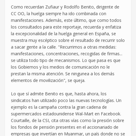
Como recuerdan Zufiaur y Rodolfo Benito, dirigente de
CC OO, la huelga siempre ha ido combinada con
manifestaciones. Además, este último, que como todos
los consultados para este reportaje, recuerda y enfatiza
la excepcionalidad de la huelga general en España, se
muestra muy escéptico sobre el resultado de recurrir solo
a sacar gente a la calle. "Recurrimos a otras medidas:
manifestaciones, concentraciones, recogidas de firmas...
se utiliza todo tipo de mecanismos. Lo que pasa es que
los Gobiernos y los medios de comunicación no le
prestan la misma atención. Se ningunea a los demás
elementos de movilización", se queja.
Lo que sí admite Benito es que, hasta ahora, los
sindicatos han utilizado poco las nuevas tecnologías. Un
ejemplo es la campaña contra la gran cadena de
supermercados estadounidense Wal-Mart en Facebook.
Courtaille, de la CSI, cita otras vías como la presión sobre
los fondos de pensión presentes en el accionariado de
empresas que invertían en Myanmar, un país donde no se