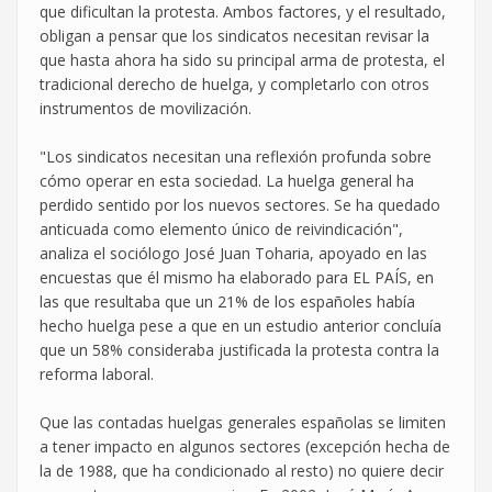
que dificultan la protesta. Ambos factores, y el resultado,
obligan a pensar que los sindicatos necesitan revisar la
que hasta ahora ha sido su principal arma de protesta, el
tradicional derecho de huelga, y completarlo con otros
instrumentos de movilización.
"Los sindicatos necesitan una reflexión profunda sobre
cómo operar en esta sociedad. La huelga general ha
perdido sentido por los nuevos sectores. Se ha quedado
anticuada como elemento único de reivindicación",
analiza el sociólogo José Juan Toharia, apoyado en las
encuestas que él mismo ha elaborado para EL PAÍS, en
las que resultaba que un 21% de los españoles había
hecho huelga pese a que en un estudio anterior concluía
que un 58% consideraba justificada la protesta contra la
reforma laboral.
Que las contadas huelgas generales españolas se limiten
a tener impacto en algunos sectores (excepción hecha de
la de 1988, que ha condicionado al resto) no quiere decir