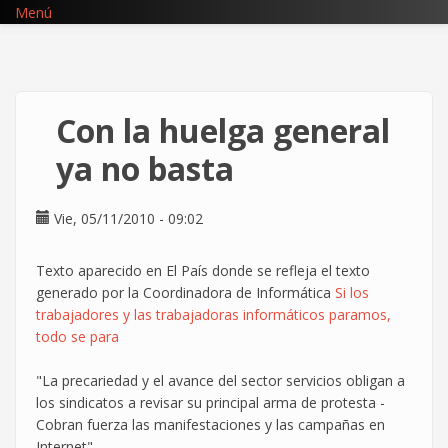
Pasar
Menú
al
contenido
principal
Con la huelga general
ya no basta
Vie, 05/11/2010 - 09:02
Texto aparecido en El País donde se refleja el texto
generado por la Coordinadora de Informática
Si los
trabajadores y las trabajadoras informáticos paramos,
todo se para
"La precariedad y el avance del sector servicios obligan a
los sindicatos a revisar su principal arma de protesta -
Cobran fuerza las manifestaciones y las campañas en
Internet"