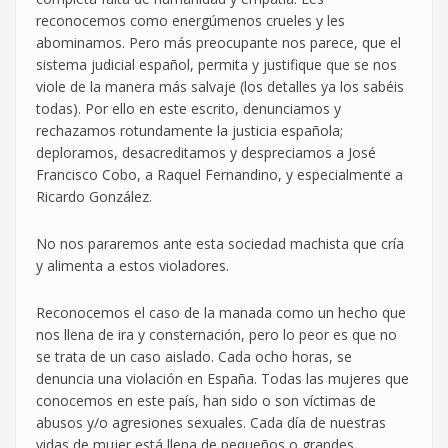
reconocemos como energúmenos crueles y les
abominamos. Pero más preocupante nos parece, que el
sistema judicial español, permita y justifique que se nos
viole de la manera más salvaje (los detalles ya los sabéis
todas). Por ello en este escrito, denunciamos y
rechazamos rotundamente la justicia española;
deploramos, desacreditamos y despreciamos a José
Francisco Cobo, a Raquel Fernandino, y especialmente a
Ricardo González.
No nos pararemos ante esta sociedad machista que cría
y alimenta a estos violadores.
Reconocemos el caso de la manada como un hecho que
nos llena de ira y consternación, pero lo peor es que no
se trata de un caso aislado. Cada ocho horas, se
denuncia una violación en España. Todas las mujeres que
conocemos en este país, han sido o son víctimas de
abusos y/o agresiones sexuales. Cada día de nuestras
vidas de mujer está llena de pequeños o grandes