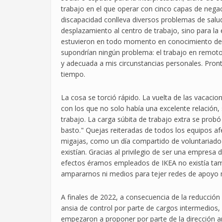
trabajo en el que operar con cinco capas de negac
discapacidad conlleva diversos problemas de salu
desplazamiento al centro de trabajo, sino para la
estuvieron en todo momento en conocimiento de 
supondrían ningún problema: el trabajo en remoto 
y adecuada a mis circunstancias personales. Pron
tiempo.
La cosa se torció rápido. La vuelta de las vacacio
con los que no solo había una excelente relación
trabajo. La carga súbita de trabajo extra se prob
basto." Quejas reiteradas de todos los equipos a
migajas, como un día compartido de voluntariado
existían. Gracias al privilegio de ser una empres
efectos éramos empleados de IKEA no existía tam
ampararnos ni medios para tejer redes de apoyo
A finales de 2022, a consecuencia de la reducció
ansia de control por parte de cargos intermedios, 
empezaron a proponer por parte de la dirección 