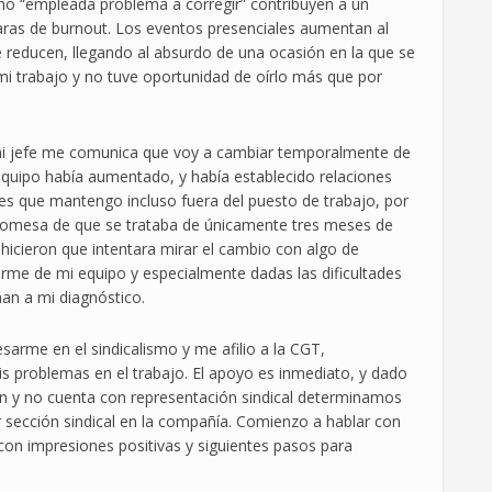
omo “empleada problema a corregir” contribuyen a un
aras de burnout. Los eventos presenciales aumentan al
 reducen, llegando al absurdo de una ocasión en la que se
 trabajo y no tuve oportunidad de oírlo más que por
 mi jefe me comunica que voy a cambiar temporalmente de
equipo había aumentado, y había establecido relaciones
es que mantengo incluso fuera del puesto de trabajo, por
promesa de que se trataba de únicamente tres meses de
hicieron que intentara mirar el cambio con algo de
rme de mi equipo y especialmente dadas las dificultades
an a mi diagnóstico.
arme en el sindicalismo y me afilio a la CGT,
 problemas en el trabajo. El apoyo es inmediato, y dado
 y no cuenta con representación sindical determinamos
sección sindical en la compañía. Comienzo a hablar con
con impresiones positivas y siguientes pasos para