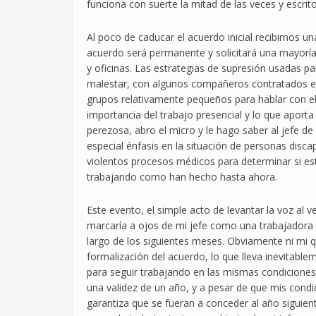
funciona con suerte la mitad de las veces y escrit
Al poco de caducar el acuerdo inicial recibimos una
acuerdo será permanente y solicitará una mayoría d
y oficinas. Las estrategias de supresión usadas p
malestar, con algunos compañeros contratados e
grupos relativamente pequeños para hablar con el
importancia del trabajo presencial y lo que aporta 
perezosa, abro el micro y le hago saber al jefe d
especial énfasis en la situación de personas disc
violentos procesos médicos para determinar si e
trabajando como han hecho hasta ahora.
Este evento, el simple acto de levantar la voz al
marcaría a ojos de mi jefe como una trabajadora p
largo de los siguientes meses. Obviamente ni mi q
formalización del acuerdo, lo que lleva inevitable
para seguir trabajando en las mismas condiciones
una validez de un año, y a pesar de que mis con
garantiza que se fueran a conceder al año siguien