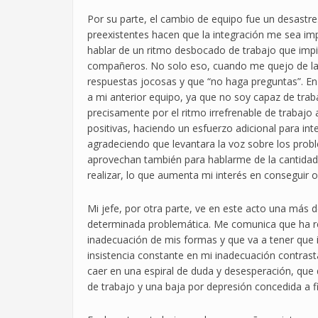
Por su parte, el cambio de equipo fue un desastre.
preexistentes hacen que la integración me sea im
hablar de un ritmo desbocado de trabajo que impi
compañeros. No solo eso, cuando me quejo de la n
respuestas jocosas y que “no haga preguntas”. En
a mi anterior equipo, ya que no soy capaz de trab
precisamente por el ritmo irrefrenable de trabajo
positivas, haciendo un esfuerzo adicional para i
agradeciendo que levantara la voz sobre los pro
aprovechan también para hablarme de la cantidad
realizar, lo que aumenta mi interés en conseguir o
Mi jefe, por otra parte, ve en este acto una más d
determinada problemática. Me comunica que ha re
inadecuación de mis formas y que va a tener que i
insistencia constante en mi inadecuación contra
caer en una espiral de duda y desesperación, que
de trabajo y una baja por depresión concedida a 