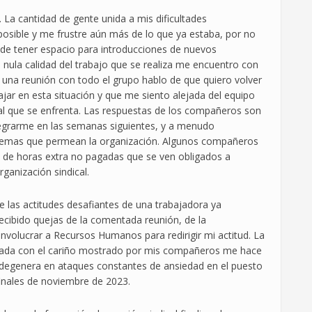
 La cantidad de gente unida a mis dificultades
posible y me frustre aún más de lo que ya estaba, por no
de tener espacio para introducciones de nuevos
ula calidad del trabajo que se realiza me encuentro con
 una reunión con todo el grupo hablo de que quiero volver
ajar en esta situación y que me siento alejada del equipo
 al que se enfrenta. Las respuestas de los compañeros son
ntegrarme en las semanas siguientes, y a menudo
blemas que permean la organización. Algunos compañeros
 de horas extra no pagadas que se ven obligados a
rganización sindical.
e las actitudes desafiantes de una trabajadora ya
cibido quejas de la comentada reunión, de la
nvolucrar a Recursos Humanos para redirigir mi actitud. La
stada con el cariño mostrado por mis compañeros me hace
 degenera en ataques constantes de ansiedad en el puesto
finales de noviembre de 2023.