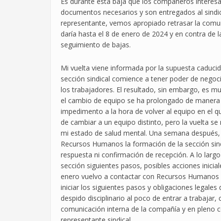
Es durante esta baja que los compañeros interesad
documentos necesarios y son entregados al sindic
representante, vemos apropiado retrasar la comun
daría hasta el 8 de enero de 2024 y en contra de
seguimiento de bajas.
Mi vuelta viene informada por la supuesta caduci
sección sindical comience a tener poder de negoc
los trabajadores. El resultado, sin embargo, es m
el cambio de equipo se ha prolongado de manera 
impedimento a la hora de volver al equipo en el qu
de cambiar a un equipo distinto, pero la vuelta s
mi estado de salud mental. Una semana después, 
Recursos Humanos la formación de la sección sind
respuesta ni confirmación de recepción. A lo la
sección siguientes pasos, posibles acciones inicial
enero vuelvo a contactar con Recursos Humanos p
iniciar los siguientes pasos y obligaciones legale
despido disciplinario al poco de entrar a trabajar
comunicación interna de la compañía y en pleno
representante sindical.