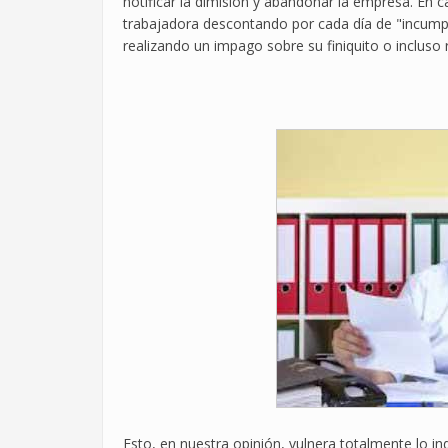
notificar la dimisión y abandonar la empresa. En 
trabajadora descontando por cada día de "incumpli
realizando un impago sobre su finiquito o incluso
Esto, en nuestra opinión, vulnera totalmente lo i