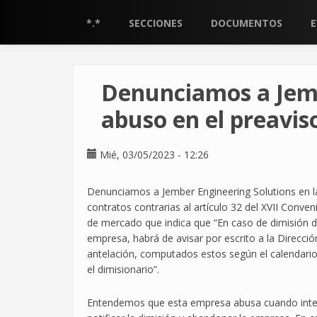
Pasar
al
*.*
SECCIONES
DOCUMENTOS
contenido
principal
Denunciamos a Jemb
abuso en el preavis
Mié, 03/05/2023 - 12:26
Denunciamos a Jember Engineering Solutions en la 
contratos contrarias al artículo 32 del XVII Conve
de mercado que indica que “En caso de dimisión d
empresa, habrá de avisar por escrito a la Direcci
antelación, computados estos según el calendario 
el dimisionario”.
Entendemos que esta empresa abusa cuando intenta