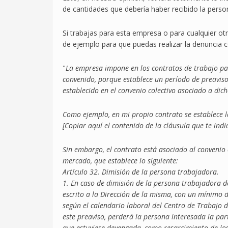
de cantidades que debería haber recibido la perso
Si trabajas para esta empresa o para cualquier ot
de ejemplo para que puedas realizar la denuncia c
"
La empresa impone en los contratos de trabajo par
convenido, porque establece un período de preavis
establecido en el convenio colectivo asociado a dic
Como ejemplo, en mi propio contrato se establece la
[Copiar aquí el contenido de la cláusula que te indi
Sin embargo, el contrato está asociado al convenio 
mercado, que establece lo siguiente:
Artículo 32. Dimisión de la persona trabajadora.
1. En caso de dimisión de la persona trabajadora d
escrito a la Dirección de la misma, con un mínimo 
según el calendario laboral del Centro de Trabajo do
este preaviso, perderá la persona interesada la par
que estuviese devengada, como resarcimiento de los