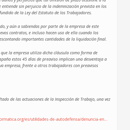
 entiende sin perjuicio de la indemnización prevista en los
fundido de la Ley del Estatuto de los Trabajadores.
ido, y aún a sabiendas por parte de la empresa de este
uevos contratos, e incluso hacen uso de ella cuando los
escontando importantes cantidades de la liquidación final.
 que la empresa utiliza dicha cláusula como forma de
España estos 45 días de preaviso implican una desventaja a
a empresa, frente a otros trabajadores con preavisos
tado de las actuaciones de la Inspección de Trabajo, una vez
formatica.org/es/utilidades-de-autodefensa/denuncia-en…