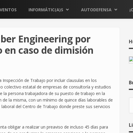
EVENTOS
INFORMÁTIC(A)S
AUTODEFENSA
¡
er Engineering por
H
o en caso de dimisión
Inspección de Trabajo por incluir clausulas en los
B
nio colectivo estatal de empresas de consultoría y estudios
e la persona trabajadora de su puesto de trabajo en la
ón de la misma, con un mínimo de quince días laborables de
B
laboral del Centro de Trabajo donde preste sus servicios
L
 obligar a realizar un preaviso de incluso 45 días para